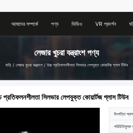
আমাদের সম্পর্কে
পণ্য
ভিডিও
VR প্রদর্শন
ঘট
লেজার খুচরা যন্ত্রাংশ পণ্য
বাড়ি
/
লেজার খুচরা যন্ত্রাংশ
/
উচ্চ প্রতিফলনশীলতা সিলভার লেপযুক্ত কোয়ার্টজ গ্লাস টিউব
্চ প্রতিফলনশীলতা সিলভার লেপযুক্ত কোয়ার্টজ গ্লাস টিউব
উৎপত্তি স্থল
পরিচিতিমুলক 