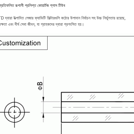
প্রতিফলিত রূপালী প্রলিপ্ত কোয়ার্টজ গ্লাস টিউব
দ্বারা উত্পাদিত লেজার ক্যাভিটি ফিল্টারগুলি কঠোর উপাদান নির্বাচন সহ উচ্চ নির্ভুলতায় রয়েছে,
দক্ষতা এবং দীর্ঘ সেবা জীবন, যা গ্রাহকদের দ্বারা প্রশংসিত হয়।