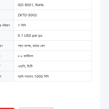
ISO 9001, RoHs
ZKTD-S002
ার পরিমাণ
1 পিসি
0.1 USD per pc
বরণ
শক্ত কাগজ, কাঠের কেস
়
৫-৮ কার্যদিবস
ত
এল/সি, টি/টি
তা
প্রতি সপ্তাহে 1000 পিসি