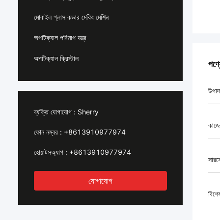
মোবাইল গ্লাস কভার মেকিং মেশিন
অপটিক্যাল পরিমাপ যন্ত্র
অপটিক্যাল ক্রিস্টাল
পণ্
উপাদ
ব্যক্তি যোগাযোগ :
Sherry
কাজে
ফোন নম্বর :
+8613910977974
হোয়াটসঅ্যাপ :
+8613910977974
সারফে
যোগাযোগ
বিশে