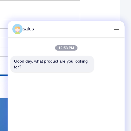
sales
12:53 PM
Good day, what product are you looking 
for?