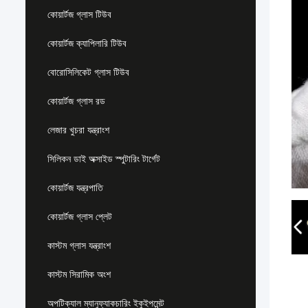
কোয়ার্টজ গ্লাস টিউব
কোয়ার্টজ ক্যাপিলারি টিউব
বোরোসিলিকেট গ্লাস টিউব
কোয়ার্টজ গ্লাস রড
লেজার খুচরা যন্ত্রাংশ
সিলিকন ডাই অক্সাইড স্পুটারিং টার্গেট
কোয়ার্টজ যন্ত্রপাতি
কোয়ার্টজ গ্লাস প্লেট
কাস্টম গ্লাস যন্ত্রাংশ
কাস্টম সিরামিক অংশ
অপটিক্যাল ম্যানুফ্যাকচারিং ইকুইপমেন্ট