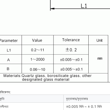
সিফিকেশন:
ৃতি
বৃত্তাকার/বৃত্তাকার
নশীলতা
±0.005 মিমি ~ ± 0.1 মিমি