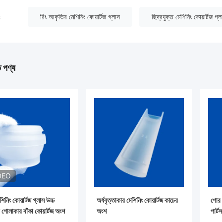
:
রিং আকৃতির মেশিনিং কোয়ার্টজ গ্লাস
ছিদ্রযুক্ত মেশিনিং কোয়ার্টজ গ্
ত পণ্য
DEO
েশিনিং কোয়ার্টজ গ্লাস উচ্চ
অর্ধবৃত্তাকার মেশিনিং কোয়ার্টজ কাচের
পোর 
তা গোলাকার বাঁকা কোয়ার্টজ অংশ
অংশ
পার্টস