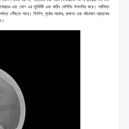
 অ্যাপারচার এবং কোণ এর সুনির্দিষ্ট এবং কঠিন মেশিনিং উপলব্ধি করে। সর্বনিম্ন
র্যন্ত পৌঁছতে পারে। ফিনিশ, পৃষ্ঠের আকার, রুক্ষতা এবং কাঁচামাল গ্রাহকের
বন।