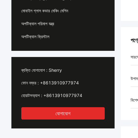
মোবাইল গ্লাস কভার মেকিং মেশিন
অপটিক্যাল পরিমাপ যন্ত্র
অপটিক্যাল ক্রিস্টাল
পণ্
সারফে
ব্যক্তি যোগাযোগ :
Sherry
উপাদ
ফোন নম্বর :
+8613910977974
হোয়াটসঅ্যাপ :
+8613910977974
বিশে
যোগাযোগ