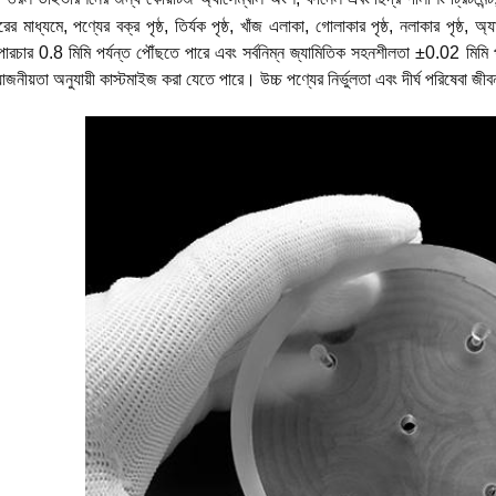
টারের মাধ্যমে, পণ্যের বক্র পৃষ্ঠ, তির্যক পৃষ্ঠ, খাঁজ এলাকা, গোলাকার পৃষ্ঠ, নলাকার পৃষ্ঠ,
পারচার 0.8 মিমি পর্যন্ত পৌঁছতে পারে এবং সর্বনিম্ন জ্যামিতিক সহনশীলতা ±0.02 মিমি প
়োজনীয়তা অনুযায়ী কাস্টমাইজ করা যেতে পারে। উচ্চ পণ্যের নির্ভুলতা এবং দীর্ঘ পরিষেবা জী