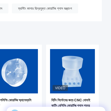
লাস
ফ্রস্টিং কালার ছিদ্রযুক্ত কোয়ার্টজ গ্লাস যন্ত্রাংশ
VIDEO
পলিশিং কোয়ার্টজ অ্যাসেম্বলি
হিটিং সিস্টেমের জন্য CNC খোদাই
কাটিং মেশিনিং কোয়ার্টজ গ্লাস গহ্বর
ফিল্টার