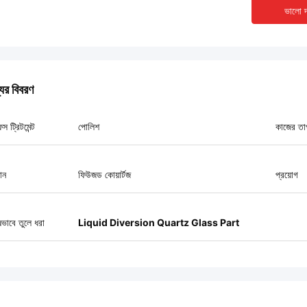
ভালো দ
যের বিবরণ
স ট্রিটমেন্ট
পোলিশ
কাজের তা
ান
ফিউজড কোয়ার্টজ
প্রয়োগ
ষভাবে তুলে ধরা
Liquid Diversion Quartz Glass Part