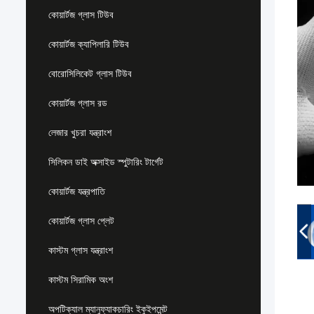
কোয়ার্টজ গ্লাস টিউব
কোয়ার্টজ ক্যাপিলারি টিউব
বোরোসিলিকেট গ্লাস টিউব
কোয়ার্টজ গ্লাস রড
লেজার খুচরা যন্ত্রাংশ
সিলিকন ডাই অক্সাইড স্পুটারিং টার্গেট
কোয়ার্টজ যন্ত্রপাতি
কোয়ার্টজ গ্লাস প্লেট
কাস্টম গ্লাস যন্ত্রাংশ
কাস্টম সিরামিক অংশ
অপটিক্যাল ম্যানুফ্যাকচারিং ইকুইপমেন্ট