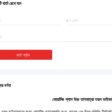
 বার্তা রেখে যান
বার্তা পাঠান
ের বর্ণনা
কোয়ার্টজ গ্লাস উচ্চ তাপমাত্রা তরল ডাইভা
তরল ডাইভারশনের জন্য কোয়ার্টজ অ্যাসেম্বলি অংশ, ফানেল এবং ছিদ্র পলিশিং ট্রিটমেন