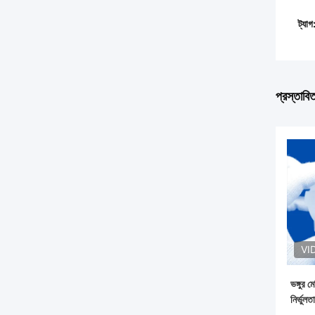
ট্যাগ
প্রস্তাবি
VI
ভঙ্গুর ম
নির্ভুল