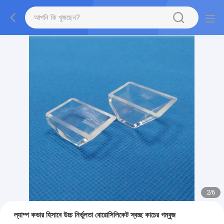
2
/
6
ল্যাম্প কভার হিসাবে উচ্চ নির্ভুলতা বোরোসিলিকেট স্বচ্ছ কাচের গম্বুজ