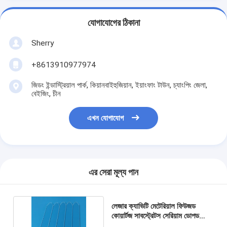
যোগাযোগের ঠিকানা
Sherry
+8613910977974
জিডং ইন্ডাস্ট্রিয়াল পার্ক, কিয়ানবাইহুজিয়ান, ইয়াংফাং টাউন, চ্যাংপিং জেলা,
বেইজিং, চীন
এখন যোগাযোগ
এর সেরা মূল্য পান
লেজার ক্যাভিটি মেটেরিয়াল ফিউজড
কোয়ার্টজ সাবস্ট্রেটস সেরিয়াম ডোপড
ইউভি কাট অফের জন্য