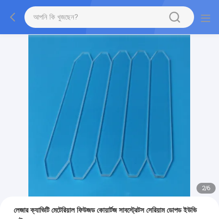
2
/
6
লেজার ক্যাভিটি মেটেরিয়াল ফিউজড কোয়ার্টজ সাবস্ট্রেটস সেরিয়াম ডোপড ইউভি