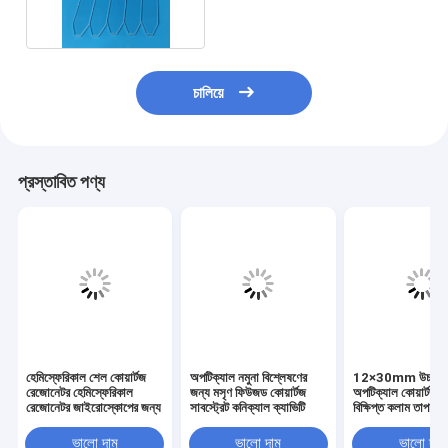
চালিয়ে
প্রস্তাবিত পণ্য
হেমিস্ফেরিকাল শেল কোয়ার্টজ
অপটিক্যাল নমুনা বিশ্লেষণের
12×30mm উচ্চ বিশু
রেজোনেটর হেমিস্ফেরিকাল
জন্য মসৃণ ফিউজড কোয়ার্টজ
অপটিক্যাল কোয়ার্টজ গ
রেজোনেটর জাইরোস্কোপের জন্য
সাবস্ট্রেট কনিক্যাল ক্যাভিটি
বিক্ষিপ্ত কলাম তাপ প্
ভালো দাম
ভালো দাম
ভালো দাম