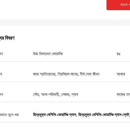
ভালো দ
যের বিবরণ
ান
উচ্চ বিশুদ্ধতা কোয়ার্টজ
রঙ
ট্য
জারা প্রতিরোধের, প্রিমিয়াম মানের, দীর্ঘ সেবা জীবন
আকার
দন
সৌর, আধা-পরিবাহী, লেজার, ল্যাব
কাজের তা
ষভাবে তুলে ধরা
ছিদ্রযুক্ত মেশিনিং কোয়ার্টজ গ্লাস
,
ছিদ্রযুক্ত মেশিনিং কোয়ার্টজ গ্লাস প্লেট