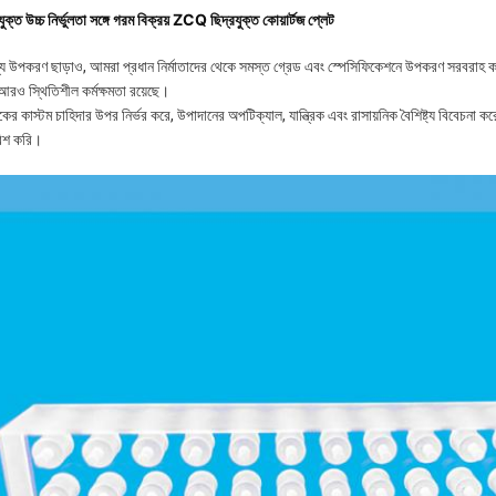
যুক্ত উচ্চ নির্ভুলতা সঙ্গে গরম বিক্রয় ZCQ ছিদ্রযুক্ত কোয়ার্টজ প্লেট
হস্থ্য উপকরণ ছাড়াও, আমরা প্রধান নির্মাতাদের থেকে সমস্ত গ্রেড এবং স্পেসিফিকেশনে উপকরণ সরবরাহ 
আরও স্থিতিশীল কর্মক্ষমতা রয়েছে।
কের কাস্টম চাহিদার উপর নির্ভর করে, উপাদানের অপটিক্যাল, যান্ত্রিক এবং রাসায়নিক বৈশিষ্ট্য বিবেচনা 
রিশ করি।