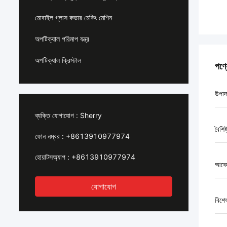
মোবাইল গ্লাস কভার মেকিং মেশিন
অপটিক্যাল পরিমাপ যন্ত্র
অপটিক্যাল ক্রিস্টাল
পণ্
উপাদ
ব্যক্তি যোগাযোগ :
Sherry
বৈশিষ্
ফোন নম্বর :
+8613910977974
হোয়াটসঅ্যাপ :
+8613910977974
আবে
যোগাযোগ
বিশে