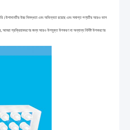
করি।উপাদানটির উচ্চ বিশুদ্ধতা এবং অভিন্নতা রয়েছে এবং সমাপ্ত পণ্যটির আরও ভাল 
করে, আমরা প্রক্রিয়াকরণের জন্য আরও উপযুক্ত উপকরণ বা অন্যান্য নির্দিষ্ট উপকরণের 