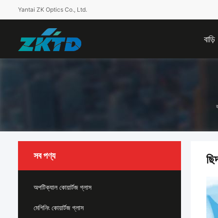
Yantai ZK Optics Co., Ltd.
বাড়ি
ব
সব পণ্য
ছিদ
অপটিক্যাল কোয়ার্টজ গ্লাস
মেশিনিং কোয়ার্টজ গ্লাস