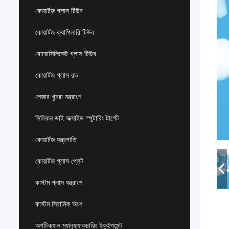
কোয়ার্টজ গ্লাস টিউব
কোয়ার্টজ ক্যাপিলারি টিউব
বোরোসিলিকেট গ্লাস টিউব
কোয়ার্টজ গ্লাস রড
লেজার খুচরা যন্ত্রাংশ
সিলিকন ডাই অক্সাইড স্পুটারিং টার্গেট
কোয়ার্টজ যন্ত্রপাতি
কোয়ার্টজ গ্লাস প্লেট
কাস্টম গ্লাস যন্ত্রাংশ
কাস্টম সিরামিক অংশ
অপটিক্যাল ম্যানুফ্যাকচারিং ইকুইপমেন্ট