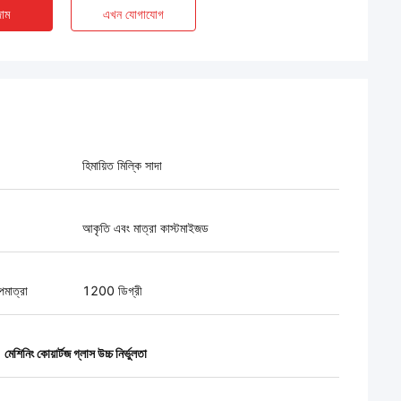
াম
এখন যোগাযোগ
হিমায়িত মিল্কি সাদা
আকৃতি এবং মাত্রা কাস্টমাইজড
পমাত্রা
1200 ডিগ্রী
,
মেশিনিং কোয়ার্টজ গ্লাস উচ্চ নির্ভুলতা