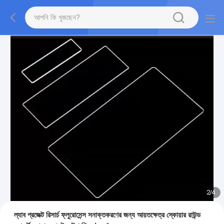
2
/
4
ল্যাব প্রজেক্ট রিসার্চ ফ্লুরোসেন্স সনাক্তকরণের জন্য আয়তক্ষেত্র স্কোয়ার রাউন্ড