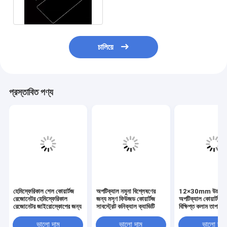
Jgs1
চালিয়ে
প্রস্তাবিত পণ্য
হেমিস্ফেরিকাল শেল কোয়ার্টজ
অপটিক্যাল নমুনা বিশ্লেষণের
12×30mm উচ্চ বিশু
রেজোনেটর হেমিস্ফেরিকাল
জন্য মসৃণ ফিউজড কোয়ার্টজ
অপটিক্যাল কোয়ার্টজ গ
রেজোনেটর জাইরোস্কোপের জন্য
সাবস্ট্রেট কনিক্যাল ক্যাভিটি
বিক্ষিপ্ত কলাম তাপ প্
ভালো দাম
ভালো দাম
ভালো দাম