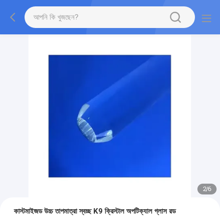
2
/
6
কাস্টমাইজড উচ্চ তাপমাত্রা স্বচ্ছ K9 ক্রিস্টাল অপটিক্যাল গ্লাস রড