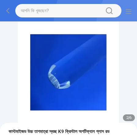
2
/
6
কাস্টমাইজড উচ্চ তাপমাত্রা স্বচ্ছ K9 ক্রিস্টাল অপটিক্যাল গ্লাস রড