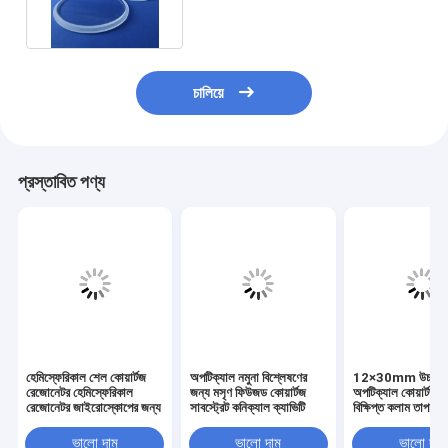
চালিয়ে
প্রস্তাবিত পণ্য
হেমিস্ফেরিকাল শেল কোয়ার্টজ
অপটিক্যাল নমুনা বিশ্লেষণের
12×30mm উচ্চ বিশু
রেজোনেটর হেমিস্ফেরিকাল
জন্য মসৃণ ফিউজড কোয়ার্টজ
অপটিক্যাল কোয়ার্টজ গ
রেজোনেটর জাইরোস্কোপের জন্য
সাবস্ট্রেট কনিক্যাল ক্যাভিটি
বিক্ষিপ্ত কলাম তাপ প্
ভালো দাম
ভালো দাম
ভালো দাম