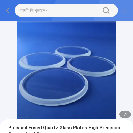
1
/
1
Polished Fused Quartz Glass Plates High Precision