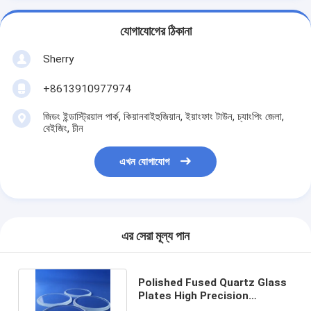
যোগাযোগের ঠিকানা
Sherry
+8613910977974
জিডং ইন্ডাস্ট্রিয়াল পার্ক, কিয়ানবাইহুজিয়ান, ইয়াংফাং টাউন, চ্যাংপিং জেলা,
বেইজিং, চীন
এখন যোগাযোগ
এর সেরা মূল্য পান
Polished Fused Quartz Glass
Plates High Precision
Customized Size