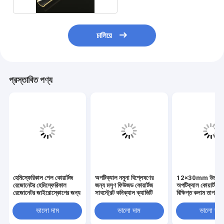
চালিয়ে
প্রস্তাবিত পণ্য
হেমিস্ফেরিকাল শেল কোয়ার্টজ
অপটিক্যাল নমুনা বিশ্লেষণের
12×30mm উচ্চ বিশু
রেজোনেটর হেমিস্ফেরিকাল
জন্য মসৃণ ফিউজড কোয়ার্টজ
অপটিক্যাল কোয়ার্টজ গ
রেজোনেটর জাইরোস্কোপের জন্য
সাবস্ট্রেট কনিক্যাল ক্যাভিটি
বিক্ষিপ্ত কলাম তাপ প্
ভালো দাম
ভালো দাম
ভালো দাম