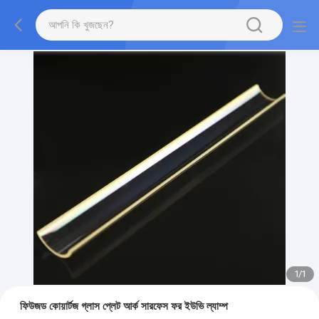
1
/
1
ফিউজড কোয়ার্টজ গ্লাস প্লেট আর্ক সারফেস ফর ইউভি ল্যাম্প