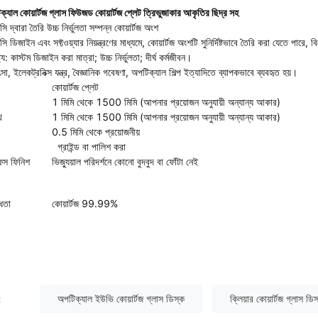
্যাল কোয়ার্টজ গ্লাস ফিউজড কোয়ার্টজ প্লেট ত্রিভুজাকার আকৃতির ছিদ্র সহ
ি দ্বারা তৈরি উচ্চ নির্ভুলতা সম্পন্ন কোয়ার্টজ অংশ
ি ডিজাইন এবং সফ্টওয়্যার নিয়ন্ত্রণের মাধ্যমে, কোয়ার্টজ অংশটি সুনির্দিষ্টভাবে তৈরি করা যেতে প
্ট্য: কাস্টম ডিজাইন করা মাত্রা; উচ্চ নির্ভুলতা; দীর্ঘ কর্মজীবন।
সা, ইলেকট্রনিক্স যন্ত্র, বৈজ্ঞানিক গবেষণা, অপটিক্যাল শিল্প ইত্যাদিতে ব্যাপকভাবে ব্যবহৃত হয়।
কোয়ার্টজ প্লেট
1 মিমি থেকে 1500 মিমি (আপনার প্রয়োজন অনুযায়ী অন্যান্য আকার)
থ
1 মিমি থেকে 1500 মিমি (আপনার প্রয়োজন অনুযায়ী অন্যান্য আকার)
0.5 মিমি থেকে প্রয়োজনীয়
গ্রাইন্ড বা পালিশ করা
েস ফিনিশ
ভিজ্যুয়াল পরিদর্শনে কোনো বুদবুদ বা ফোঁটা নেই
্ধতা
কোয়ার্টজ 99.99%
:
অপটিক্যাল ইউভি কোয়ার্টজ গ্লাস ডিস্ক
ক্লিয়ার কোয়ার্টজ গ্লাস ডি