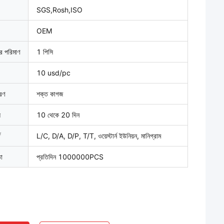
SGS,Rosh,ISO
OEM
ার পরিমাণ
1 পিসি
10 usd/pc
বরণ
শক্ত কাগজ
়
10 থেকে 20 দিন
ত
L/C, D/A, D/P, T/T, ওয়েস্টার্ন ইউনিয়ন, মানিগ্রাম
তা
প্রতিদিন 1000000PCS