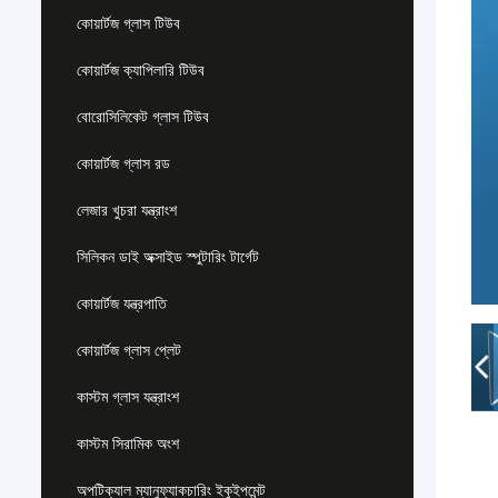
কোয়ার্টজ গ্লাস টিউব
কোয়ার্টজ ক্যাপিলারি টিউব
বোরোসিলিকেট গ্লাস টিউব
কোয়ার্টজ গ্লাস রড
লেজার খুচরা যন্ত্রাংশ
সিলিকন ডাই অক্সাইড স্পুটারিং টার্গেট
কোয়ার্টজ যন্ত্রপাতি
কোয়ার্টজ গ্লাস প্লেট
কাস্টম গ্লাস যন্ত্রাংশ
কাস্টম সিরামিক অংশ
অপটিক্যাল ম্যানুফ্যাকচারিং ইকুইপমেন্ট