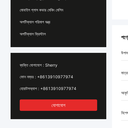
মোবাইল গ্লাস কভার মেকিং মেশিন
অপটিক্যাল পরিমাপ যন্ত্র
অপটিক্যাল ক্রিস্টাল
পণ্
উপাদ
ব্যক্তি যোগাযোগ :
Sherry
মাত্
ফোন নম্বর :
+8613910977974
হোয়াটসঅ্যাপ :
+8613910977974
আকৃ
যোগাযোগ
বিশে