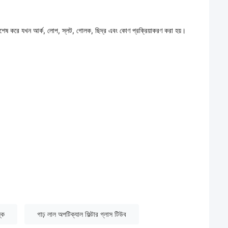
ারে, বিশেষ করে যখন আর্ক, লোপ, স্লট, গোলক, ছিদ্র এবং কোণ প্রক্রিয়াকরণ করা হয়।
স্ক
গাঢ় লাল অপটিক্যাল ফিল্টার গ্লাস টিউব