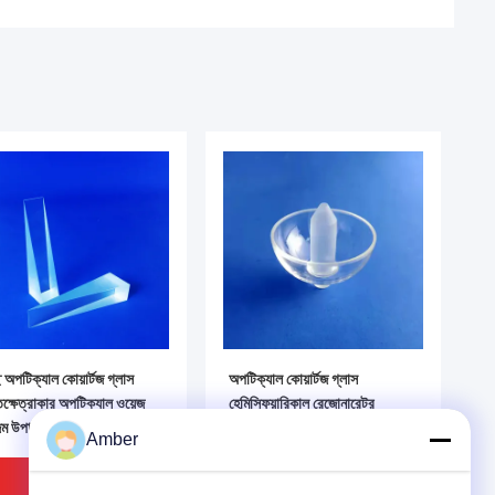
ছ অপটিক্যাল কোয়ার্টজ গ্লাস
অপটিক্যাল কোয়ার্টজ গ্লাস
ক্ষেত্রাকার অপটিক্যাল ওয়েজ
হেমিস্ফিয়ারিকাল রেজোনারেটর
জম উপাদান
হেমিস্ফিয়ারিকাল রেজোনারেটর
Amber
গিরোস্কোপের জন্য 0.0005 মিমি
ভালো দাম
ভালো দাম