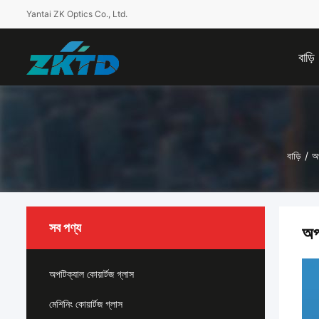
Yantai ZK Optics Co., Ltd.
বাড়ি
বাড়ি
/
অপ
সব পণ্য
অপ
অপটিক্যাল কোয়ার্টজ গ্লাস
মেশিনিং কোয়ার্টজ গ্লাস